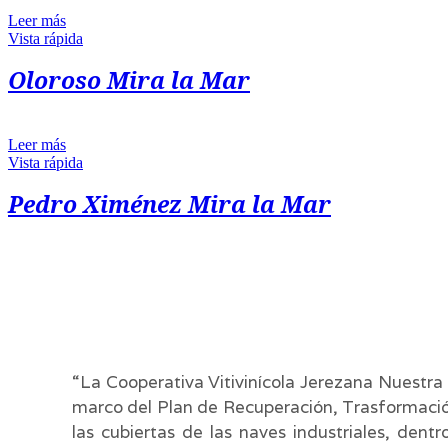
Leer más
Vista rápida
Oloroso Mira la Mar
Leer más
Vista rápida
Pedro Ximénez Mira la Mar
“La Cooperativa Vitivinícola Jerezana Nuestra 
marco del Plan de Recuperación, Trasformación 
las cubiertas de las naves industriales, dent