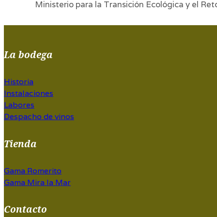
Ministerio para la Transición Ecológica y el Re
La bodega
Historia
Instalaciones
Labores
Despacho de vinos
Tienda
Gama Romerito
Gama Mira la Mar
Contacto