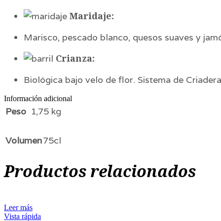
Maridaje:
Marisco, pescado blanco, quesos suaves y jamón
Crianza:
Biológica bajo velo de flor. Sistema de Criadera
Información adicional
Peso
1,75 kg
Volumen
75cl
Productos relacionados
Leer más
Vista rápida