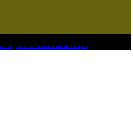
okies
·
Condiciones Generales de Compra