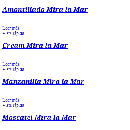
Amontillado Mira la Mar
Leer más
Vista rápida
Cream Mira la Mar
Leer más
Vista rápida
Manzanilla Mira la Mar
Leer más
Vista rápida
Moscatel Mira la Mar