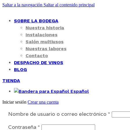
Saltar a la navegación
Saltar al contenido principal
SOBRE LA BODEGA
Nuestra historia
Instalaciones
Salón multiusos
Nuestras labores
Contacto
DESPACHO DE VINOS
BLOG
TIENDA
Español
Iniciar sesión
Crear una cuenta
Obligat
Nombre de usuario o correo electrónico
*
Obligatorio
Contraseña
*