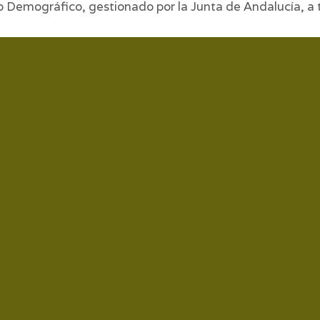
to Demográfico, gestionado por la Junta de Andalucía, a 